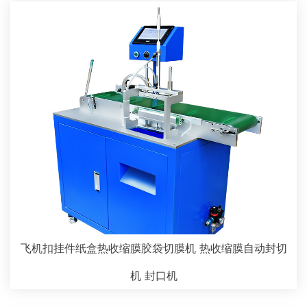
飞机扣挂件纸盒热收缩膜胶袋切膜机 热收缩膜自动封切
机 封口机