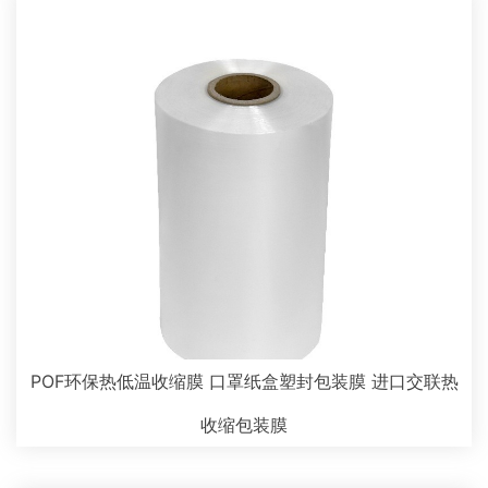
POF环保热低温收缩膜 口罩纸盒塑封包装膜 进口交联热
收缩包装膜